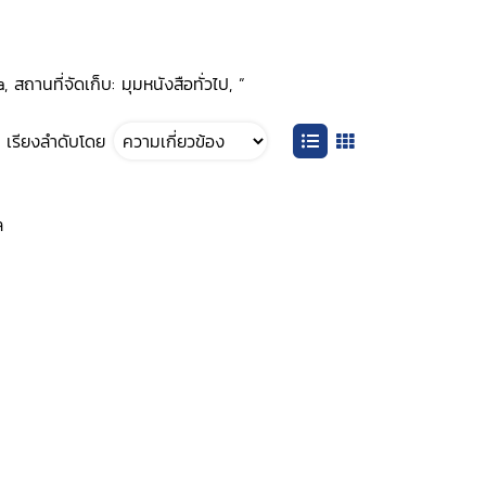
สถานที่จัดเก็บ: มุมหนังสือทั่วไป, ”
เรียงลำดับโดย
ล