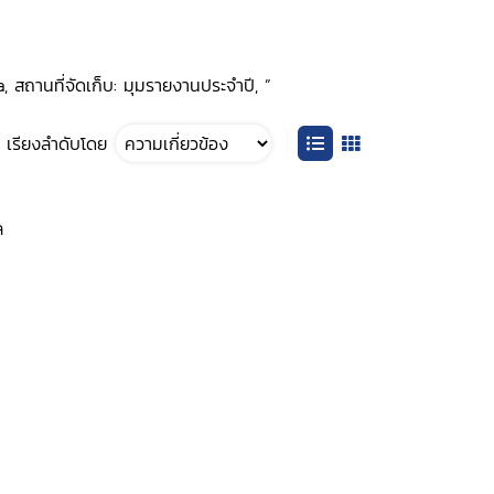
, สถานที่จัดเก็บ: มุมรายงานประจำปี, ”
เรียงลำดับโดย
ล