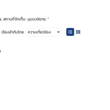
 สถานที่จัดเก็บ: มุมนวนิยาย, ”
เรียงลำดับโดย
ล