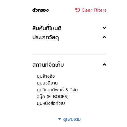
ตัวกรอง
Clear Filters
สืบค้นที่ไหนดี
ประเภทวัสดุ
สถานที่จัดเก็บ
มุมอ้างอิง
มุมนวนิยาย
มุมวิทยานิพนธ์ & วิจัย
อีบุ๊ก (E-BOOKS)
มุมหนังสือทั่วไป
ดูเพิ่มเติม