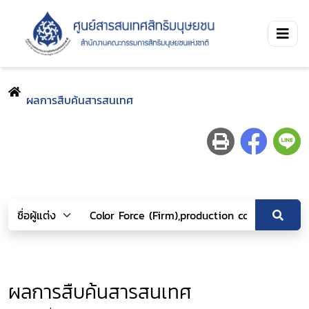
ผลการสืบค้นสารสนเทศ
ผลการสืบค้นสารสนเทศ