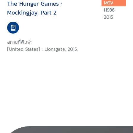
The Hunger Games :
MOV
H936
Mockingjay, Part 2
2015
สถานที่พิมพ์:
[United States] : Lionsgate, 2015.