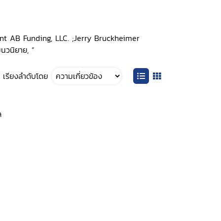
ment AB Funding, LLC. ;Jerry Bruckheimer
มนวนิยาย, ”
เรียงลำดับโดย
ล