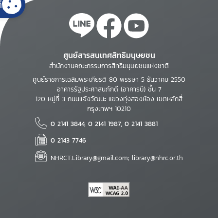
้
ศูนย์สารสนเทศสิทธิมนุษยชน
สำนักงานคณะกรรมการสิทธิมนุษยชนแห่งชาติ
ศูนย์ราชการเฉลิมพระเกียรติ 80 พรรษา 5 ธันวาคม 2550
อาคารรัฐประศาสนภักดี (อาคารบี) ชั้น 7
120 หมู่ที่ 3 ถนนแจ้งวัฒนะ แขวงทุ่งสองห้อง เขตหลักสี่
กรุงเทพฯ 10210
0 2141 3844, 0 2141 1987, 0 2141 3881
0 2143 7746
NHRCT.Library@gmail.com; library@nhrc.or.th