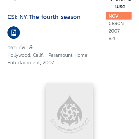
โปรด
CSI: NY.The fourth season
MOV
C890N
2007
v.4
สถานที่พิมพ์:
Hollywood, Calif. : Paramount Home
Entertainment, 2007.