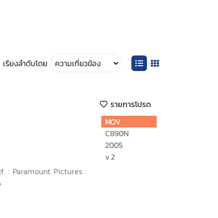
เรียงลำดับโดย
รายการโปรด
MOV
C890N
2005
v.2
if. : Paramount Pictures :
.