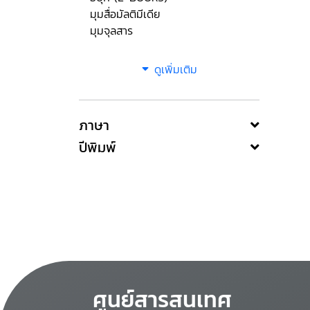
มุมสื่อมัลติมีเดีย
มุมจุลสาร
ดูเพิ่มเติม
ภาษา
ปีพิมพ์
ศูนย์สารสนเทศ