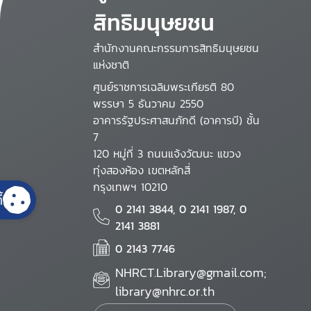
สิทธิมนุษยชน
สำนักงานคณะกรรมการสิทธิมนุษยชน
แห่งชาติ
ศูนย์ราชการเฉลิมพระเกียรติ 80
พรรษา 5 ธันวาคม 2550
อาคารรัฐประศาสนภักดี (อาคารบี) ชั้น
7
120 หมู่ที่ 3 ถนนแจ้งวัฒนะ แขวง
ทุ่งสองห้อง เขตหลักสี่
กรุงเทพฯ 10210
้
0 2141 3844, 0 2141 1987, 0
2141 3881
0 2143 7746
NHRCT.Library@gmail.com;
library@nhrc.or.th