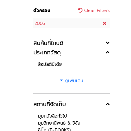
ตัวกรอง
Clear Filters
2005
สืบค้นที่ไหนดี
ประเภทวัสดุ
สื่อมัลติมีเดีย
ดูเพิ่มเติม
สถานที่จัดเก็บ
มุมหนังสือทั่วไป
มุมวิทยานิพนธ์ & วิจัย
อีบุ๊ก (E-BOOKS)