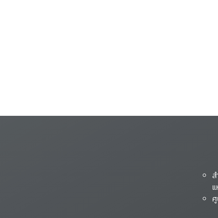
ส
แ
ศ