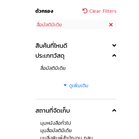
ตัวกรอง
Clear Filters
สื่อมัลติมีเดีย
สืบค้นที่ไหนดี
ประเภทวัสดุ
สื่อมัลติมีเดีย
ดูเพิ่มเติม
สถานที่จัดเก็บ
มุมหนังสือทั่วไป
มุมสื่อมัลติมีเดีย
มุมสิ่งพิมพ์สำนักงาน กสม.