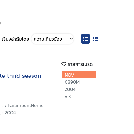
, ”
เรียงลำดับโดย
รายการโปรด
te third season
MOV
C890M
2004
v.3
lif. : ParamountHome
, c2004.