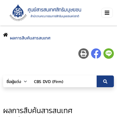
ผลการสืบค้นสารสนเทศ
ผลการสืบค้นสารสนเทศ