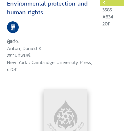
Environmental protection and
K
3585
human rights
A634
2011
ผู้แต่ง:
Anton, Donald K.
สถานที่พิมพ์:
New York : Cambridge University Press,
c2011.