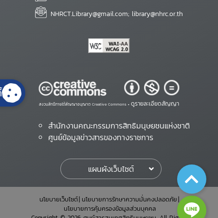
NHRCT.Library@gmail.com; library@nhrc.or.th
้
ดูรายละเอียดสัญญา
สงวนสิทธิ์ภายใต้สัญญาอนุญาต Creative Commons •
สำนักงานคณะกรรมการสิทธิมนุษยชนแห่งชาติ
ศูนย์ข้อมูลข่าวสารของทางราชการ
แผนผังเว็บไซต์
นโยบายเว็บไซต์
นโยบายการรักษาความมั่นคงปลอดภัย
นโยบายการคุ้มครองข้อมูลส่วนบุคคล
Copyright © 2026 ศูนย์สารสนเทศสิทธิมนุษยชน. All Rights