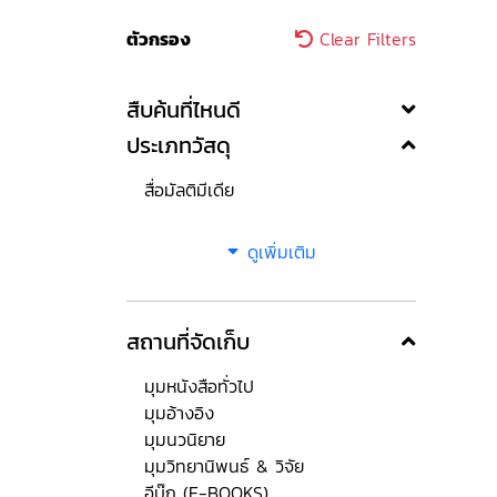
ตัวกรอง
Clear Filters
สืบค้นที่ไหนดี
ประเภทวัสดุ
สื่อมัลติมีเดีย
ดูเพิ่มเติม
สถานที่จัดเก็บ
มุมหนังสือทั่วไป
มุมอ้างอิง
มุมนวนิยาย
มุมวิทยานิพนธ์ & วิจัย
อีบุ๊ก (E-BOOKS)