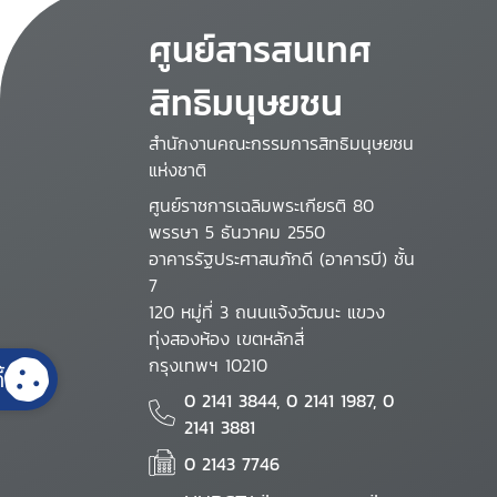
ศูนย์สารสนเทศ
สิทธิมนุษยชน
สำนักงานคณะกรรมการสิทธิมนุษยชน
แห่งชาติ
ศูนย์ราชการเฉลิมพระเกียรติ 80
พรรษา 5 ธันวาคม 2550
อาคารรัฐประศาสนภักดี (อาคารบี) ชั้น
7
120 หมู่ที่ 3 ถนนแจ้งวัฒนะ แขวง
ทุ่งสองห้อง เขตหลักสี่
กรุงเทพฯ 10210
้
0 2141 3844, 0 2141 1987, 0
2141 3881
0 2143 7746