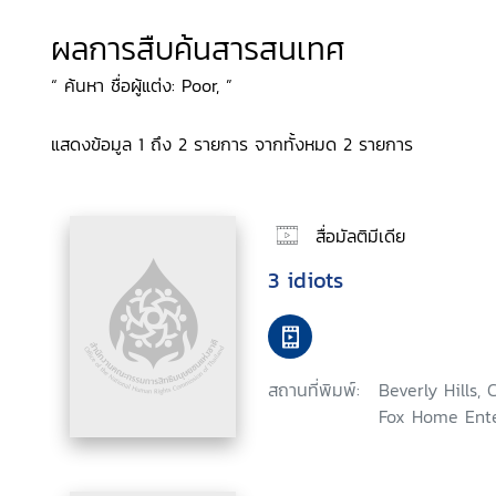
ผลการสืบค้นสารสนเทศ
“ ค้นหา ชื่อผู้แต่ง: Poor, ”
แสดงข้อมูล 1 ถึง 2 รายการ จากทั้งหมด 2 รายการ
สื่อมัลติมีเดีย
3 idiots
สถานที่พิมพ์:
Beverly Hills, 
Fox Home Ente