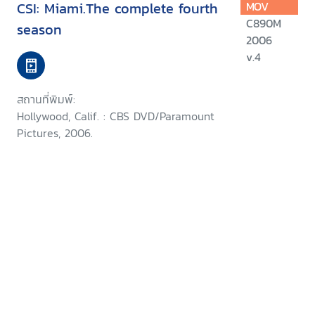
CSI: Miami.The complete fourth
MOV
C890M
season
2006
v.4
สถานที่พิมพ์:
Hollywood, Calif. : CBS DVD/Paramount
Pictures, 2006.