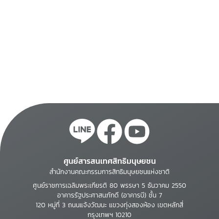
ศูนย์สารสนเทศสิทธิมนุษยชน
สำนักงานคณะกรรมการสิทธิมนุษยชนแห่งชาติ
ศูนย์ราชการเฉลิมพระเกียรติ 80 พรรษา 5 ธันวาคม 2550
อาคารรัฐประศาสนภักดี (อาคารบี) ชั้น 7
120 หมู่ที่ 3 ถนนแจ้งวัฒนะ แขวงทุ่งสองห้อง เขตหลักสี่
กรุงเทพฯ 10210