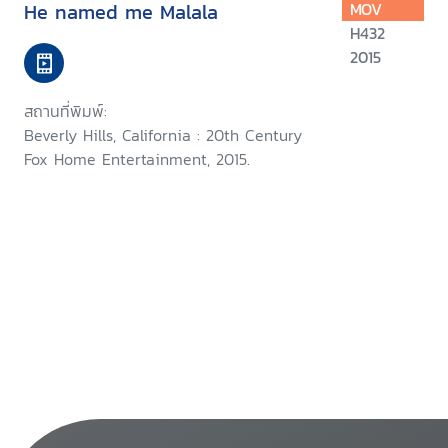
He named me Malala
MOV
H432
2015
สถานที่พิมพ์:
Beverly Hills, California : 20th Century
Fox Home Entertainment, 2015.