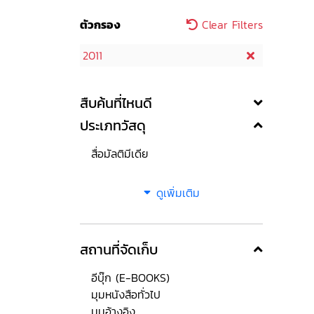
ตัวกรอง
Clear Filters
2011
สืบค้นที่ไหนดี
ประเภทวัสดุ
สื่อมัลติมีเดีย
ดูเพิ่มเติม
สถานที่จัดเก็บ
อีบุ๊ก (E-BOOKS)
มุมหนังสือทั่วไป
มุมอ้างอิง