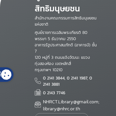
สิทธิมนุษยชน
สำนักงานคณะกรรมการสิทธิมนุษยชน
แห่งชาติ
ศูนย์ราชการเฉลิมพระเกียรติ 80
พรรษา 5 ธันวาคม 2550
อาคารรัฐประศาสนภักดี (อาคารบี) ชั้น
7
120 หมู่ที่ 3 ถนนแจ้งวัฒนะ แขวง
ทุ่งสองห้อง เขตหลักสี่
กรุงเทพฯ 10210
้
0 2141 3844, 0 2141 1987, 0
2141 3881
0 2143 7746
NHRCT.Library@gmail.com;
library@nhrc.or.th