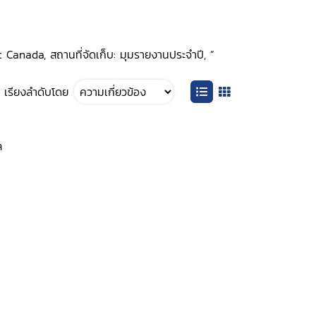
t Canada, สถานที่จัดเก็บ: มุมรายงานประจำปี, ”
เรียงลำดับโดย
ล