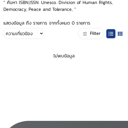
“ ค้นหา ISBN,ISSN: Unesco. Division of Human Rights,
Democracy, Peace and Tolerance, ”
แสดงข้อมูล ถึง รายการ จากทั้งหมด 0 รายการ
Filter
ไม่พบข้อมูล