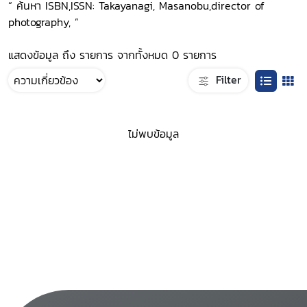
“ ค้นหา ISBN,ISSN: Takayanagi, Masanobu,director of
photography, ”
แสดงข้อมูล ถึง รายการ จากทั้งหมด 0 รายการ
Filter
ไม่พบข้อมูล