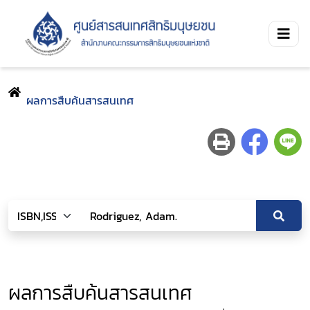
ผลการสืบค้นสารสนเทศ
ผลการสืบค้นสารสนเทศ