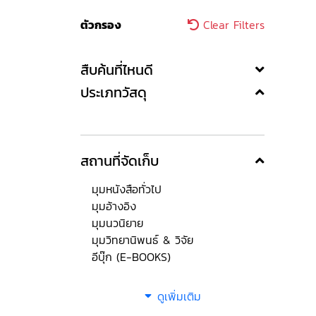
ตัวกรอง
Clear Filters
สืบค้นที่ไหนดี
ประเภทวัสดุ
สถานที่จัดเก็บ
มุมหนังสือทั่วไป
มุมอ้างอิง
มุมนวนิยาย
มุมวิทยานิพนธ์ & วิจัย
อีบุ๊ก (E-BOOKS)
ดูเพิ่มเติม