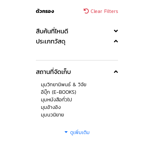
ตัวกรอง
Clear Filters
สืบค้นที่ไหนดี
ประเภทวัสดุ
สถานที่จัดเก็บ
มุมวิทยานิพนธ์ & วิจัย
อีบุ๊ก (E-BOOKS)
มุมหนังสือทั่วไป
มุมอ้างอิง
มุมนวนิยาย
ดูเพิ่มเติม