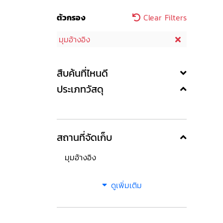
ตัวกรอง
Clear Filters
มุมอ้างอิง
สืบค้นที่ไหนดี
ประเภทวัสดุ
สถานที่จัดเก็บ
มุมอ้างอิง
ดูเพิ่มเติม