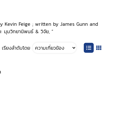
 by Kevin Feige ; written by James Gunn and
มุมวิทยานิพนธ์ & วิจัย, ”
เรียงลำดับโดย
ล