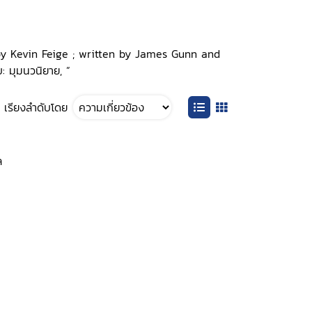
 by Kevin Feige ; written by James Gunn and
: มุมนวนิยาย, ”
เรียงลำดับโดย
ล