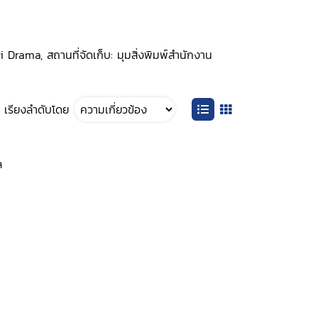
Drama, สถานที่จัดเก็บ: มุมสิ่งพิมพ์สำนักงาน
เรียงลำดับโดย
ล