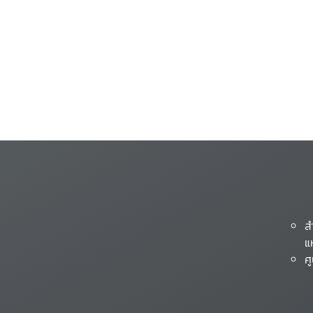
ส
แ
ศ