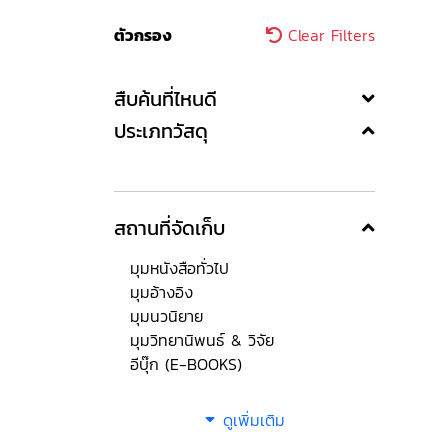
ตัวกรอง
Clear Filters
สืบค้นที่ไหนดี
ประเภทวัสดุ
สถานที่จัดเก็บ
มุมหนังสือทั่วไป
มุมอ้างอิง
มุมนวนิยาย
มุมวิทยานิพนธ์ & วิจัย
อีบุ๊ก (E-BOOKS)
ดูเพิ่มเติม