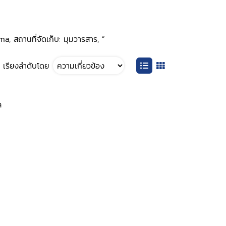
, สถานที่จัดเก็บ: มุมวารสาร, ”
เรียงลำดับโดย
ล