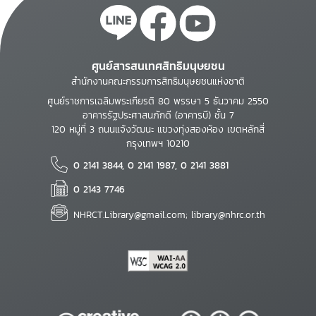
ศูนย์สารสนเทศสิทธิมนุษยชน
สำนักงานคณะกรรมการสิทธิมนุษยชนแห่งชาติ
ศูนย์ราชการเฉลิมพระเกียรติ 80 พรรษา 5 ธันวาคม 2550
อาคารรัฐประศาสนภักดี (อาคารบี) ชั้น 7
120 หมู่ที่ 3 ถนนแจ้งวัฒนะ แขวงทุ่งสองห้อง เขตหลักสี่
กรุงเทพฯ 10210
0 2141 3844, 0 2141 1987, 0 2141 3881
0 2143 7746
NHRCT.Library@gmail.com; library@nhrc.or.th