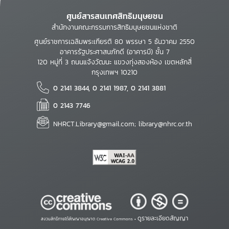
ศูนย์สารสนเทศสิทธิมนุษยชน
สำนักงานคณะกรรมการสิทธิมนุษยชนแห่งชาติ
ศูนย์ราชการเฉลิมพระเกียรติ 80 พรรษา 5 ธันวาคม 2550
อาคารรัฐประศาสนภักดี (อาคารบี) ชั้น 7
120 หมู่ที่ 3 ถนนแจ้งวัฒนะ แขวงทุ่งสองห้อง เขตหลักสี่
กรุงเทพฯ 10210
0 2141 3844, 0 2141 1987, 0 2141 3881
0 2143 7746
NHRCT.Library@gmail.com; library@nhrc.or.th
ดูรายละเอียดสัญญา
สงวนสิทธิ์ภายใต้สัญญาอนุญาต Creative Commons •