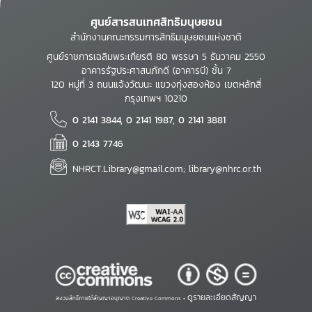
ศูนย์สารสนเทศสิทธิมนุษยชน
สำนักงานคณะกรรมการสิทธิมนุษยชนแห่งชาติ
ศูนย์ราชการเฉลิมพระเกียรติ 80 พรรษา 5 ธันวาคม 2550
อาคารรัฐประศาสนภักดี (อาคารบี) ชั้น 7
120 หมู่ที่ 3 ถนนแจ้งวัฒนะ แขวงทุ่งสองห้อง เขตหลักสี่
กรุงเทพฯ 10210
0 2141 3844, 0 2141 1987, 0 2141 3881
0 2143 7746
NHRCT.Library@gmail.com; library@nhrc.or.th
ดูรายละเอียดสัญญา
สงวนสิทธิ์ภายใต้สัญญาอนุญาต Creative Commons •