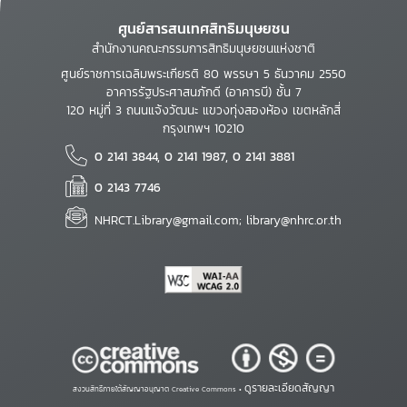
ศูนย์สารสนเทศสิทธิมนุษยชน
สำนักงานคณะกรรมการสิทธิมนุษยชนแห่งชาติ
ศูนย์ราชการเฉลิมพระเกียรติ 80 พรรษา 5 ธันวาคม 2550
อาคารรัฐประศาสนภักดี (อาคารบี) ชั้น 7
120 หมู่ที่ 3 ถนนแจ้งวัฒนะ แขวงทุ่งสองห้อง เขตหลักสี่
กรุงเทพฯ 10210
0 2141 3844, 0 2141 1987, 0 2141 3881
0 2143 7746
NHRCT.Library@gmail.com; library@nhrc.or.th
ดูรายละเอียดสัญญา
สงวนสิทธิ์ภายใต้สัญญาอนุญาต Creative Commons •