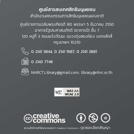
ศูนย์สารสนเทศสิทธิมนุษยชน
สำนักงานคณะกรรมการสิทธิมนุษยชนแห่งชาติ
ศูนย์ราชการเฉลิมพระเกียรติ 80 พรรษา 5 ธันวาคม 2550
อาคารรัฐประศาสนภักดี (อาคารบี) ชั้น 7
120 หมู่ที่ 3 ถนนแจ้งวัฒนะ แขวงทุ่งสองห้อง เขตหลักสี่
กรุงเทพฯ 10210
0 2141 3844, 0 2141 1987, 0 2141 3881
0 2143 7746
NHRCT.Library@gmail.com; library@nhrc.or.th
ดูรายละเอียดสัญญา
สงวนสิทธิ์ภายใต้สัญญาอนุญาต Creative Commons •