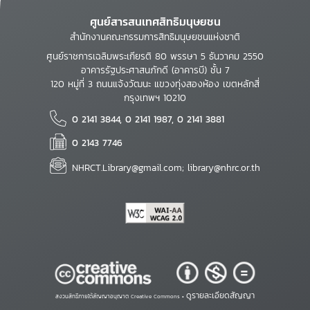
ศูนย์สารสนเทศสิทธิมนุษยชน
สำนักงานคณะกรรมการสิทธิมนุษยชนแห่งชาติ
ศูนย์ราชการเฉลิมพระเกียรติ 80 พรรษา 5 ธันวาคม 2550
อาคารรัฐประศาสนภักดี (อาคารบี) ชั้น 7
120 หมู่ที่ 3 ถนนแจ้งวัฒนะ แขวงทุ่งสองห้อง เขตหลักสี่
กรุงเทพฯ 10210
0 2141 3844, 0 2141 1987, 0 2141 3881
0 2143 7746
NHRCT.Library@gmail.com; library@nhrc.or.th
ดูรายละเอียดสัญญา
สงวนสิทธิ์ภายใต้สัญญาอนุญาต Creative Commons •