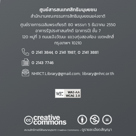
ศูนย์สารสนเทศสิทธิมนุษยชน
สำนักงานคณะกรรมการสิทธิมนุษยชนแห่งชาติ
ศูนย์ราชการเฉลิมพระเกียรติ 80 พรรษา 5 ธันวาคม 2550
อาคารรัฐประศาสนภักดี (อาคารบี) ชั้น 7
120 หมู่ที่ 3 ถนนแจ้งวัฒนะ แขวงทุ่งสองห้อง เขตหลักสี่
กรุงเทพฯ 10210
0 2141 3844, 0 2141 1987, 0 2141 3881
0 2143 7746
NHRCT.Library@gmail.com; library@nhrc.or.th
ดูรายละเอียดสัญญา
สงวนสิทธิ์ภายใต้สัญญาอนุญาต Creative Commons •