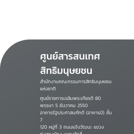
ศูนย์สารสนเทศ
สิทธิมนุษยชน
สำนักงานคณะกรรมการสิทธิมนุษยชน
แห่งชาติ
ศูนย์ราชการเฉลิมพระเกียรติ 80
พรรษา 5 ธันวาคม 2550
อาคารรัฐประศาสนภักดี (อาคารบี) ชั้น
7
120 หมู่ที่ 3 ถนนแจ้งวัฒนะ แขวง