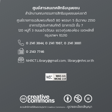
ศูนย์สารสนเทศสิทธิมนุษยชน
สำนักงานคณะกรรมการสิทธิมนุษยชนแห่งชาติ
ศูนย์ราชการเฉลิมพระเกียรติ 80 พรรษา 5 ธันวาคม 2550
อาคารรัฐประศาสนภักดี (อาคารบี) ชั้น 7
120 หมู่ที่ 3 ถนนแจ้งวัฒนะ แขวงทุ่งสองห้อง เขตหลักสี่
กรุงเทพฯ 10210
0 2141 3844, 0 2141 1987, 0 2141 3881
0 2143 7746
NHRCT.Library@gmail.com; library@nhrc.or.th
ดูรายละเอียดสัญญา
สงวนสิทธิ์ภายใต้สัญญาอนุญาต Creative Commons •