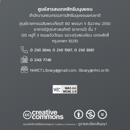
ศูนย์สารสนเทศสิทธิมนุษยชน
สำนักงานคณะกรรมการสิทธิมนุษยชนแห่งชาติ
ศูนย์ราชการเฉลิมพระเกียรติ 80 พรรษา 5 ธันวาคม 2550
อาคารรัฐประศาสนภักดี (อาคารบี) ชั้น 7
120 หมู่ที่ 3 ถนนแจ้งวัฒนะ แขวงทุ่งสองห้อง เขตหลักสี่
กรุงเทพฯ 10210
0 2141 3844, 0 2141 1987, 0 2141 3881
0 2143 7746
NHRCT.Library@gmail.com; library@nhrc.or.th
ดูรายละเอียดสัญญา
สงวนสิทธิ์ภายใต้สัญญาอนุญาต Creative Commons •