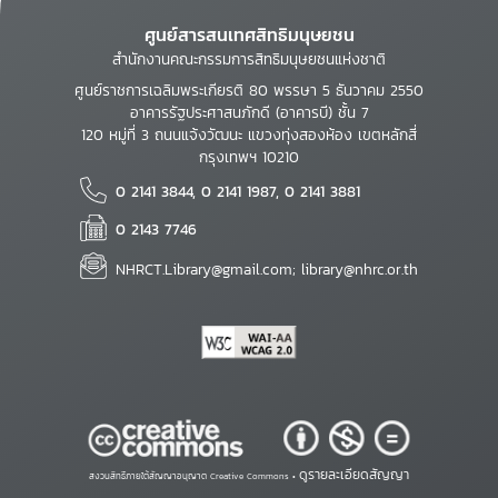
ศูนย์สารสนเทศสิทธิมนุษยชน
สำนักงานคณะกรรมการสิทธิมนุษยชนแห่งชาติ
ศูนย์ราชการเฉลิมพระเกียรติ 80 พรรษา 5 ธันวาคม 2550
อาคารรัฐประศาสนภักดี (อาคารบี) ชั้น 7
120 หมู่ที่ 3 ถนนแจ้งวัฒนะ แขวงทุ่งสองห้อง เขตหลักสี่
กรุงเทพฯ 10210
0 2141 3844, 0 2141 1987, 0 2141 3881
0 2143 7746
NHRCT.Library@gmail.com; library@nhrc.or.th
ดูรายละเอียดสัญญา
สงวนสิทธิ์ภายใต้สัญญาอนุญาต Creative Commons •