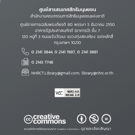
ศูนย์สารสนเทศสิทธิมนุษยชน
สำนักงานคณะกรรมการสิทธิมนุษยชนแห่งชาติ
ศูนย์ราชการเฉลิมพระเกียรติ 80 พรรษา 5 ธันวาคม 2550
อาคารรัฐประศาสนภักดี (อาคารบี) ชั้น 7
120 หมู่ที่ 3 ถนนแจ้งวัฒนะ แขวงทุ่งสองห้อง เขตหลักสี่
กรุงเทพฯ 10210
0 2141 3844, 0 2141 1987, 0 2141 3881
0 2143 7746
NHRCT.Library@gmail.com; library@nhrc.or.th
ดูรายละเอียดสัญญา
สงวนสิทธิ์ภายใต้สัญญาอนุญาต Creative Commons •