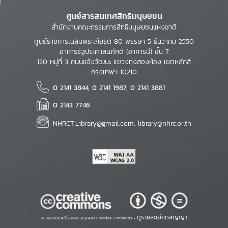
ศูนย์สารสนเทศสิทธิมนุษยชน
สำนักงานคณะกรรมการสิทธิมนุษยชนแห่งชาติ
ศูนย์ราชการเฉลิมพระเกียรติ 80 พรรษา 5 ธันวาคม 2550
อาคารรัฐประศาสนภักดี (อาคารบี) ชั้น 7
120 หมู่ที่ 3 ถนนแจ้งวัฒนะ แขวงทุ่งสองห้อง เขตหลักสี่
กรุงเทพฯ 10210
0 2141 3844, 0 2141 1987, 0 2141 3881
0 2143 7746
NHRCT.Library@gmail.com; library@nhrc.or.th
ดูรายละเอียดสัญญา
สงวนสิทธิ์ภายใต้สัญญาอนุญาต Creative Commons •