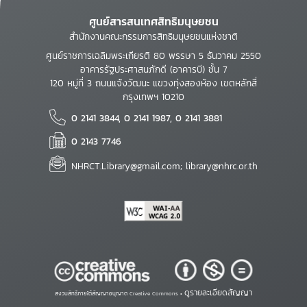
ศูนย์สารสนเทศสิทธิมนุษยชน
สำนักงานคณะกรรมการสิทธิมนุษยชนแห่งชาติ
ศูนย์ราชการเฉลิมพระเกียรติ 80 พรรษา 5 ธันวาคม 2550
อาคารรัฐประศาสนภักดี (อาคารบี) ชั้น 7
120 หมู่ที่ 3 ถนนแจ้งวัฒนะ แขวงทุ่งสองห้อง เขตหลักสี่
กรุงเทพฯ 10210
0 2141 3844, 0 2141 1987, 0 2141 3881
0 2143 7746
NHRCT.Library@gmail.com; library@nhrc.or.th
ดูรายละเอียดสัญญา
สงวนสิทธิ์ภายใต้สัญญาอนุญาต Creative Commons •