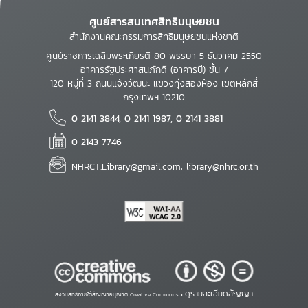
ศูนย์สารสนเทศสิทธิมนุษยชน
สำนักงานคณะกรรมการสิทธิมนุษยชนแห่งชาติ
ศูนย์ราชการเฉลิมพระเกียรติ 80 พรรษา 5 ธันวาคม 2550
อาคารรัฐประศาสนภักดี (อาคารบี) ชั้น 7
120 หมู่ที่ 3 ถนนแจ้งวัฒนะ แขวงทุ่งสองห้อง เขตหลักสี่
กรุงเทพฯ 10210
0 2141 3844, 0 2141 1987, 0 2141 3881
0 2143 7746
NHRCT.Library@gmail.com; library@nhrc.or.th
ดูรายละเอียดสัญญา
สงวนสิทธิ์ภายใต้สัญญาอนุญาต Creative Commons •