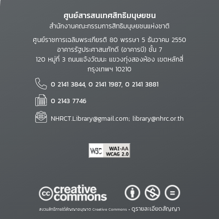
ศูนย์สารสนเทศสิทธิมนุษยชน
สำนักงานคณะกรรมการสิทธิมนุษยชนแห่งชาติ
ศูนย์ราชการเฉลิมพระเกียรติ 80 พรรษา 5 ธันวาคม 2550
อาคารรัฐประศาสนภักดี (อาคารบี) ชั้น 7
120 หมู่ที่ 3 ถนนแจ้งวัฒนะ แขวงทุ่งสองห้อง เขตหลักสี่
กรุงเทพฯ 10210
0 2141 3844, 0 2141 1987, 0 2141 3881
0 2143 7746
NHRCT.Library@gmail.com; library@nhrc.or.th
ดูรายละเอียดสัญญา
สงวนสิทธิ์ภายใต้สัญญาอนุญาต Creative Commons •