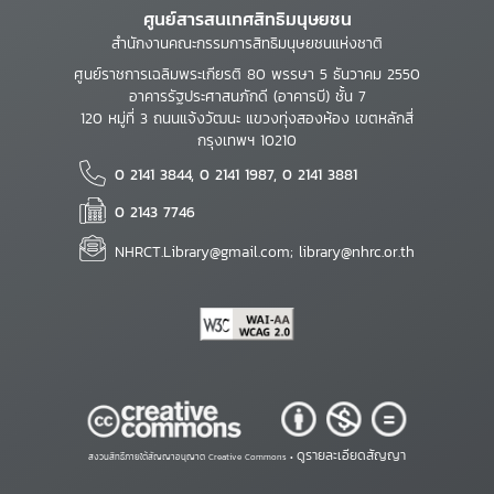
ศูนย์สารสนเทศสิทธิมนุษยชน
สำนักงานคณะกรรมการสิทธิมนุษยชนแห่งชาติ
ศูนย์ราชการเฉลิมพระเกียรติ 80 พรรษา 5 ธันวาคม 2550
อาคารรัฐประศาสนภักดี (อาคารบี) ชั้น 7
120 หมู่ที่ 3 ถนนแจ้งวัฒนะ แขวงทุ่งสองห้อง เขตหลักสี่
กรุงเทพฯ 10210
0 2141 3844, 0 2141 1987, 0 2141 3881
0 2143 7746
NHRCT.Library@gmail.com; library@nhrc.or.th
ดูรายละเอียดสัญญา
สงวนสิทธิ์ภายใต้สัญญาอนุญาต Creative Commons •