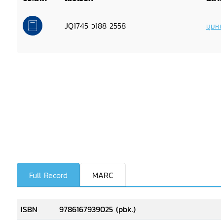
JQ1745 ว188 2558
มุมหน
Full Record
MARC
ISBN
9786167939025 (pbk.)