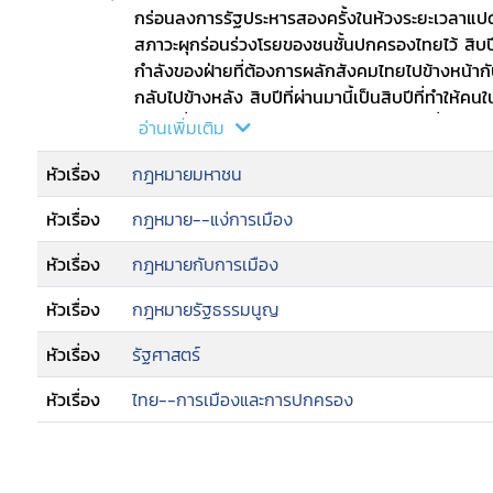
--ประกาศนิติราษฎร์ ฉบับที่ 22 ปัญหาขององค์กรอ
กร่อนลงการรัฐประหารสองครั้งในห้วงระยะเวลาแปดป
--ประกาศนิติราษฎร์ ฉบับที่ 28 การลบล้างคำพิพา
สภาวะผุกร่อนร่วงโรยของชนชั้นปกครองไทยไว้ สิบปี
--ประกาศนิติราษฎร์ ฉบับที่ 34 จุดยืนคณะนิติราษฎ
กำลังของฝ่ายที่ต้องการผลักสังคมไทยไปข้างหน้ากับฝ
--คณะราษฏรกับการเปลี่ยนแปลงด้านกฎหมาย
กลับไปข้างหลัง สิบปีที่ผ่านมานี้เป็นสิบปีที่ทำให้
--การขึ้นสู่อำนาจของฮิตเลอร์ฯ
สังคมที่เราอาศัยอยู่ ในอีกหลายปีข้างหน้าเมื่อมองย
อ่านเพิ่มเติม
--กฎหมายกับความเป็นธรรม
ความสูญเสียทั้งในแง่ของชีวิตผู้คนที่เข้าร่วมต่อสู้
หัวเรื่อง
กฎหมายมหาชน
--เรื่องมาตรา 7 และนายกฯ พระราชทาน
ของสังคม เป็นสิบปีที่สิ่งที่เร้นอยู่ในสังคมไทยเริ่
--ผู้มีอำนาจตีความกฎหมายคือผู้ทรงอำนาจโดยแท้
จะเป็นฐานแห่งการเปลี่ยนแปลงในอนาคตอย่างแน่
หัวเรื่อง
กฎหมาย--แง่การเมือง
สมัคร สุนทรเวช พ้นจากตำแหน่งเนื่องจากจัดราย
--การสร้างพลเมืองกับการพัฒนาประชาธิปไตยไท
หัวเรื่อง
กฎหมายกับการเมือง
--โปรดฟังอีกครั้งหนึ่ง ไม่ยอมรับรัฐประหาร
--วิพากษ์นักกฎหมาย
หัวเรื่อง
กฎหมายรัฐธรรมนูญ
--ปัญหาของกฎหมายหมิ่นประมาทพระมหากษัตริย
หัวเรื่อง
รัฐศาสตร์
--112 กับความหมายในวงเล็บ (ที่เงียบจนแสบแก้วห
--ศักดิ์ศรความเป็นมนุษย์ สิทธิเสรีภาพ ประชาธิปไต
หัวเรื่อง
ไทย--การเมืองและการปกครอง