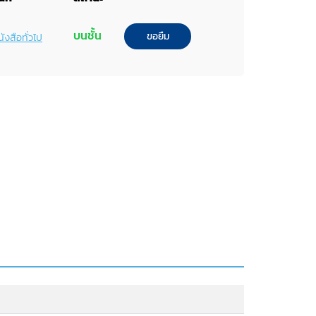
บนชั้น
ขอยืม
ังสือทั่วไป