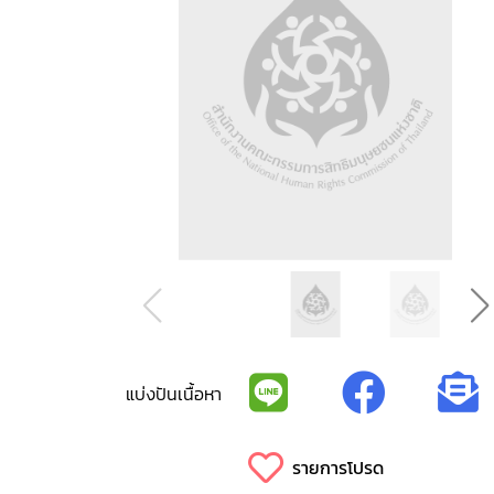
แบ่งปันเนื้อหา
รายการโปรด