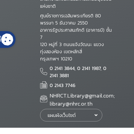
แห่งชาติ
ศูนย์ราชการเฉลิมพระเกียรติ 80
พรรษา 5 ธันวาคม 2550
อาคารรัฐประศาสนภักดี (อาคารบี) ชั้น
7
้
120 หมู่ที่ 3 ถนนแจ้งวัฒนะ แขวง
ทุ่งสองห้อง เขตหลักสี่
กรุงเทพฯ 10210
0 2141 3844, 0 2141 1987, 0
2141 3881
0 2143 7746
NHRCT.Library@gmail.com;
library@nhrc.or.th
แผนผังเว็บไซต์