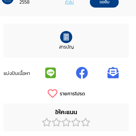
2558
ทั่วไป
ขอยืม
สารบัญ
แบ่งปันเนื้อหา
รายการโปรด
ให้คะแนน