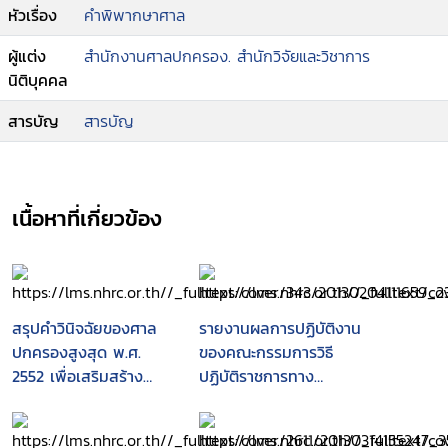
หัวเรื่อง
คำพิพากษาศาล
ผู้แต่ง
สำนักงานศาลปกครอง. สำนักวิจัยและวิชาการ
นิติบุคคล
สารบัญ
สารบัญ
เนื้อหาที่เกี่ยวข้อง
สรุปคำวินิจฉัยของศาล
รายงานผลการปฏิบัติงาน
ปกครองสูงสุด พ.ศ.
ของคณะกรรมการวิธี
2552 เพื่อเสริมสร้าง
ปฏิบัติราชการทาง
แนวทางการปฏิบัติ
ปกครอง ประจำปี 2548
ราชการที่ดี