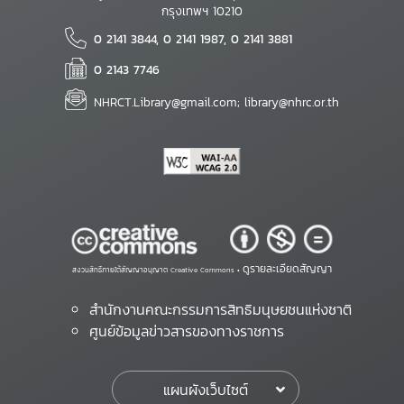
กรุงเทพฯ 10210
0 2141 3844, 0 2141 1987, 0 2141 3881
0 2143 7746
NHRCT.Library@gmail.com; library@nhrc.or.th
ดูรายละเอียดสัญญา
สงวนสิทธิ์ภายใต้สัญญาอนุญาต Creative Commons •
สำนักงานคณะกรรมการสิทธิมนุษยชนแห่งชาติ
ศูนย์ข้อมูลข่าวสารของทางราชการ
แผนผังเว็บไซต์