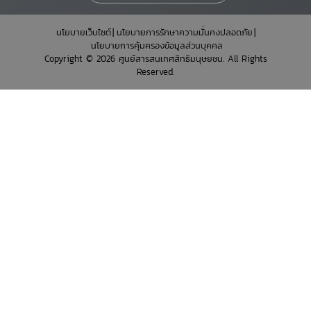
นโยบายเว็บไซต์
นโยบายการรักษาความมั่นคงปลอดภัย
นโยบายการคุ้มครองข้อมูลส่วนบุคคล
Copyright © 2026 ศูนย์สารสนเทศสิทธิมนุษยชน. All Rights
Reserved.