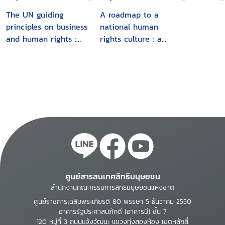
The UN guiding
A roadmap to a
principles on business
national human
and human rights :
rights culture : a
foundations and
practical guide to the
implementation
recommendation for
the "National Action
Plan for the
Promotion and
Protection of Human
Rights" (Human
Rights NAP)
ศูนย์สารสนเทศสิทธิมนุษยชน
สำนักงานคณะกรรมการสิทธิมนุษยชนแห่งชาติ
ศูนย์ราชการเฉลิมพระเกียรติ 80 พรรษา 5 ธันวาคม 2550
อาคารรัฐประศาสนภักดี (อาคารบี) ชั้น 7
120 หมู่ที่ 3 ถนนแจ้งวัฒนะ แขวงทุ่งสองห้อง เขตหลักสี่