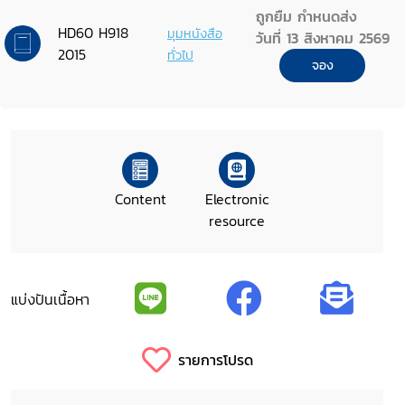
Viet Nam 18-20 November 2014
ถูกยืม กำหนดส่ง
HD60 H918
มุมหนังสือ
วันที่ 13 สิงหาคม 2569
2015
ทั่วไป
จอง
Content
Electronic
resource
แบ่งปันเนื้อหา
รายการโปรด