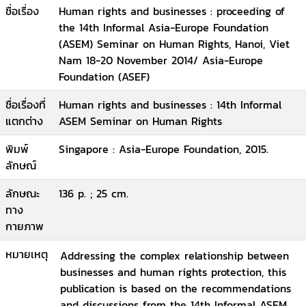
ชื่อเรื่อง
Human rights and businesses : proceeding of
the 14th Informal Asia-Europe Foundation
(ASEM) Seminar on Human Rights, Hanoi, Viet
Nam 18-20 November 2014/ Asia-Europe
Foundation (ASEF)
ชื่อเรื่องที่
Human rights and businesses : 14th Informal
แตกต่าง
ASEM Seminar on Human Rights
พิมพ์
Singapore : Asia-Europe Foundation, 2015.
ลักษณ์
ลักษณะ
136 p. ; 25 cm.
ทาง
กายภาพ
หมายเหตุ
Addressing the complex relationship between
businesses and human rights protection, this
publication is based on the recommendations
and discussions from the 14th Informal ASEM