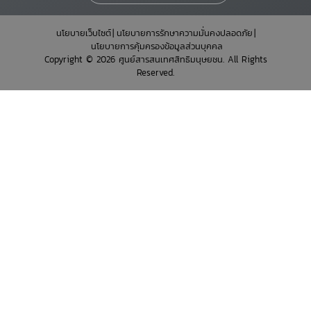
นโยบายเว็บไซต์
นโยบายการรักษาความมั่นคงปลอดภัย
นโยบายการคุ้มครองข้อมูลส่วนบุคคล
Copyright © 2026 ศูนย์สารสนเทศสิทธิมนุษยชน. All Rights
Reserved.