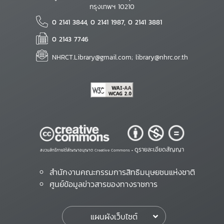
กรุงเทพฯ 10210
0 2141 3844, 0 2141 1987, 0 2141 3881
0 2143 7746
NHRCT.Library@gmail.com; library@nhrc.or.th
ดูรายละเอียดสัญญา
สงวนสิทธิ์ภายใต้สัญญาอนุญาต Creative Commons •
สำนักงานคณะกรรมการสิทธิมนุษยชนแห่งชาติ
ศูนย์ข้อมูลข่าวสารของทางราชการ
แผนผังเว็บไซต์