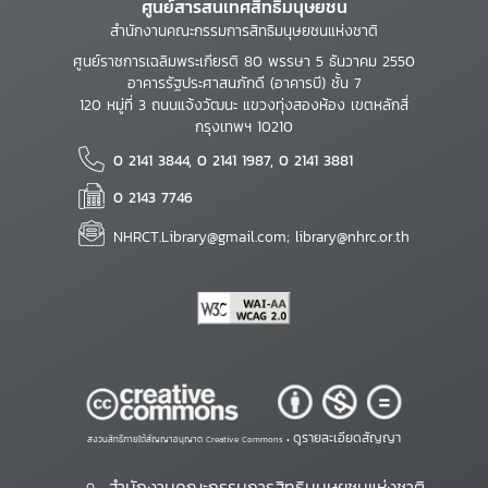
ศูนย์สารสนเทศสิทธิมนุษยชน
สำนักงานคณะกรรมการสิทธิมนุษยชนแห่งชาติ
ศูนย์ราชการเฉลิมพระเกียรติ 80 พรรษา 5 ธันวาคม 2550
อาคารรัฐประศาสนภักดี (อาคารบี) ชั้น 7
120 หมู่ที่ 3 ถนนแจ้งวัฒนะ แขวงทุ่งสองห้อง เขตหลักสี่
กรุงเทพฯ 10210
0 2141 3844, 0 2141 1987, 0 2141 3881
0 2143 7746
NHRCT.Library@gmail.com; library@nhrc.or.th
ดูรายละเอียดสัญญา
สงวนสิทธิ์ภายใต้สัญญาอนุญาต Creative Commons •
สำนักงานคณะกรรมการสิทธิมนุษยชนแห่งชาติ