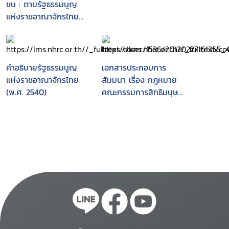
ชน : ตามรัฐธรรมนูญ
แห่งราชอาณาจักรไทย
พุทธศักราช 2540
คำอธิบายรัฐธรรมนูญ
เอกสารประกอบการ
แห่งราชอาณาจักรไทย
สัมมนา เรื่อง กฎหมาย
(พ.ศ. 2540)
คณะกรรมการสิทธิมนุษย
ชนแห่งชาติ ที่เหมาะสม
สำหรับสังคมไทย