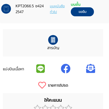
บนชั้น
KPT2066.5 ช424
มุมหนังสือ
2547
ทั่วไป
ขอยืม
สารบัญ
แบ่งปันเนื้อหา
รายการโปรด
ให้คะแนน