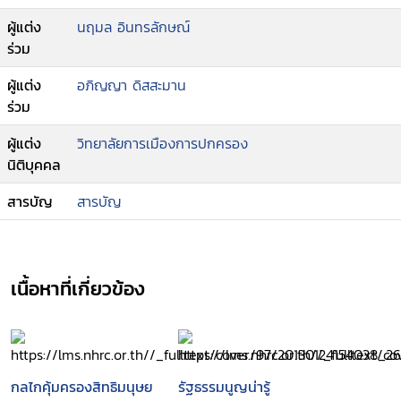
ผู้แต่ง
นฤมล อินทรลักษณ์
ร่วม
ผู้แต่ง
อภิญญา ดิสสะมาน
ร่วม
ผู้แต่ง
วิทยาลัยการเมืองการปกครอง
นิติบุคคล
สารบัญ
สารบัญ
เนื้อหาที่เกี่ยวข้อง
กลไกคุ้มครองสิทธิมนุษย
รัฐธรรมนูญน่ารู้